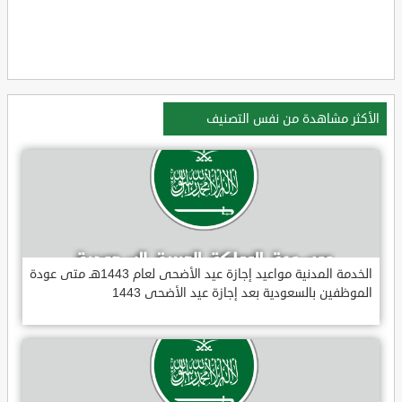
الأكثر مشاهدة من نفس التصنيف
الخدمة المدنية مواعيد إجازة عيد الأضحى لعام 1443هـ متى عودة
الموظفين بالسعودية بعد إجازة عيد الأضحى 1443