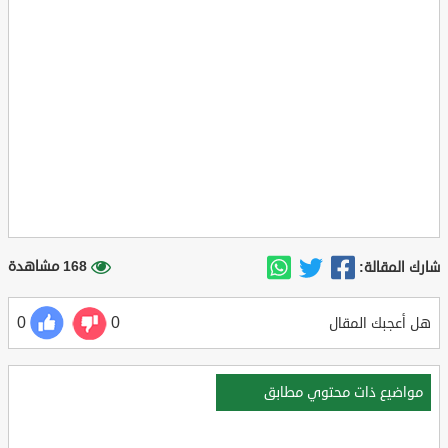
168 مشاهدة
شارك المقالة:
0
0
هل أعجبك المقال
مواضيع ذات محتوي مطابق