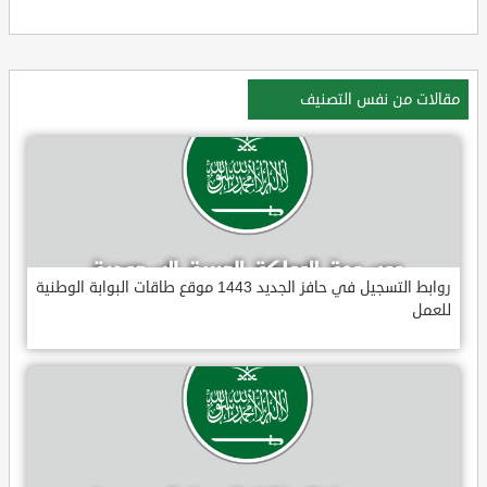
مقالات من نفس التصنيف
روابط التسجيل في حافز الجديد 1443 موقع طاقات البوابة الوطنية
للعمل