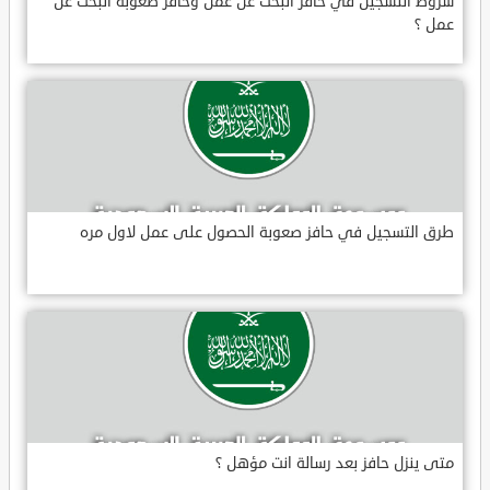
شروط التسجيل في حافز البحث عن عمل وحافز صعوبة البحث عن
عمل ؟
طرق التسجيل في حافز صعوبة الحصول على عمل لاول مره
متى ينزل حافز بعد رسالة انت مؤهل ؟