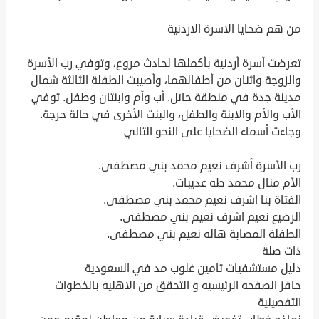
من هم ضحايا الاسرة الاردنية
تعرضت أسرة أردنية بأكملها لحادث مروع، وتوفي رب الأسرة
والزوجة واثنان من أطفالهما، وأصيبت الطفلة الثالثة شمال
مدينة جدة في منطقة حائل. أب وأم وابنتان وطفل. توفي
الأب والأم والابنة والطفل، والبنت الأخرى في حالة حرجة.
وجاءت أسماء الضحايا على النحو التالي
رب الأسرة أشرف نعيم محمد بني مصطفى.
الأم منال محمد طه عديبات.
الفتاة بنا اشرف نعيم محمد بني مصطفى.
الرضيع نعيم اشرف نعيم بني مصطفى.
الطفلة المصابة هاله نعيم بني مصطفى.
ذات صلة
دليل مستشفيات تامين غلوب مد في السعودية
حافز الصفحه الرئيسيه و التحقق من الاهليه بالخطوات
التفصيلية