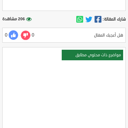
206 مشاهدة
شارك المقالة:
0
0
هل أعجبك المقال
مواضيع ذات محتوي مطابق