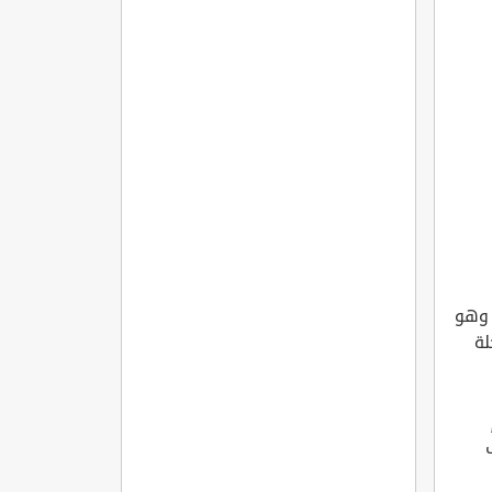
نت وزارة التعليم عن موعد بدء الدراسة في السعودية للعام الجديد 1443 وهو
لة