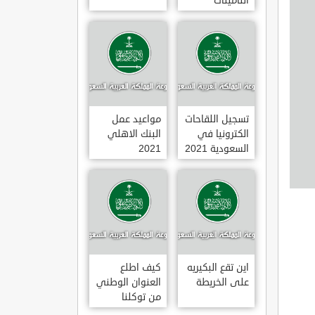
التأمينات
الاجتماعية
1443
تسجيل اللقاحات
مواعيد عمل
الكترونيا في
البنك الاهلي
السعودية 2021
2021
اين تقع البكيريه
كيف اطلع
على الخريطة
العنوان الوطني
من توكلنا