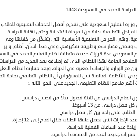
لدراسة الجديد في السعودية 1443
وزارة التعليم السعودية على تقديم أفضل الخدمات التعليمية للطلاب
لمراحل التعليمية بداية من المرحلة الابتدائية وحتى نهاية الدراسة
ية، وهي المراحل التعليمية الأساسية التي يتشكّل من خلالها وعي
ب وتنمى مهاراتهم وطريقة تفكيرهم، وفي هذا الشأن، أطلق وزير
يم السعودي عدة قرارات جديدة متعلقة نظام التعليم الجديد في السع
الملامح العامة لهذا النظام، الذي تم إطلاقه بعد العديد من الدراسات
ون مع الوزارة والجهات المعنية في الدولة، وبعد مقارنة النظام التعل
ي بالأنظمة العالمية تبين للمسؤولين أن النظام التعليمي بحاجة لتج
أهم ملامح النظام التعليمي الجديد على النحو التالي:
ن العام الدراسي من ثلاثة فصول بدلًا من فصلين دراسيين.
ل فصل دراسي من 13 أسبوعًا.
الطلاب على راحة بين كل فصل دراسي.
دد الإجازات التي يحصل عليها الطلاب خلال العام إلى 12 إجازة.
يادة عدد الساعات الفعلية للدراسة.
 مقررات جديدة لعدد من الصفوف الدراسية.