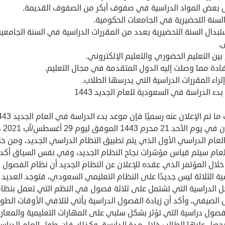
 بعض المواد الدراسية في صفوف أبكر من الصفوف القديمة.
السنة التحضيرية في الجامعات الحكومية.
تبدال السنة التحضيرية بعدد من المقررات الدراسية في السنة الجامعي
.
بين التعليم الحضوري والتعليم الإلكتروني.
ادة مما وصلت إليه الدول المتقدمة في مجال التعليم.
إثراء المقررات الدراسية التي يدرسها الطلاب.
دء الدراسة في السعودية للعام الجديد 1443
بحسب ما تم الإعلان عنه رسميًا فإن موعد بدء ا
ستكون في يوم الأحد 21 محرم 1443 الموفق ليوم 29 
لعام الدراسي الأول الذي يتم تطبيق النظام الدراسي الجديد، ومن خل
لعام سيتم قياس مؤشرات نجاح النظام الجديد، وفي نفس السياق أكد
 خلال المؤتمر الذي عقده للإعلان عن النظام الجديد أن نظام الفصول
ية الثلاثة ليس جديدًا على النظام التعليمي السعودي، فتوجد العديد
حل الدراسية التي تشتمل على ثلاثة فصول في النظم التي تعمل بنظا
الصيفي، وأكد أن زيادة الفصول الدراسية يأتي لتلافي الأوقات الطوي
لفصول دراسية التي تؤثر بشكل سلبي على المهارات التعليمية والمعا
يحصل عليها الطالب خلال مدة الدارسة، وكذلك فإن طول العام الدرا