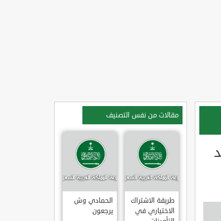
مقالات من نفس التصنيف
د
طريقة الاشتراك
الحمادي وش
الاختياري في
يرجعون