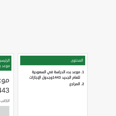
المحتوى
الرئيسي
موعد بدء 
موعد بدء الدراسة في السعودية
للعام الجديد 1443وجدول الإجازات
موع
المراجع
1443وجدول ا
الكاتب