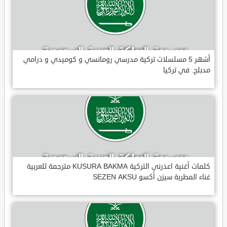
أشهر 5 مسلسلات تركية مدرسي رومانسي و كوميدي و درامي
مدبلج. في تركيا
كلمات أغنية اعذرني التركية KUSURA BAKMA مترجمة للعربية
غناء المطربة سيزن أكسو SEZEN AKSU