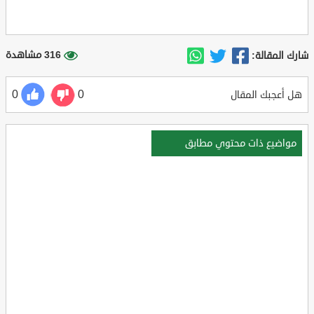
316 مشاهدة
شارك المقالة:
0
0
هل أعجبك المقال
مواضيع ذات محتوي مطابق