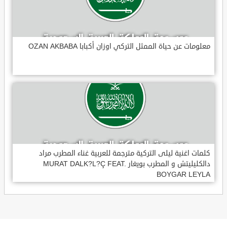
معلومات عن حياة الممثل التركي اوزان أكبابا OZAN AKBABA
كلمات اغنية ليلى التركية مترجمة للعربية غناء المطرب مراد
دالكليليتش و المطرب بويغار MURAT DALK?L?Ç FEAT.
BOYGAR LEYLA