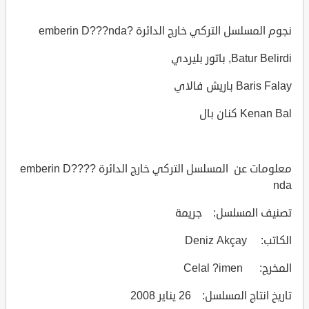
نجوم المسلسل التركي خارج الدائرة ?emberin D???nda
Batur Belirdi, باتور بليردي
Baris Falay باريش فالاي
Kenan Bal كنان بال
معلومات عن المسلسل التركي خارج الدائرة ?emberin D???
nda
تصنيف المسلسل: جريمة
الكاتب: Deniz Akçay
المخرج: Celal ?imen
تاريخ انتاج المسلسل: 26 يناير 2008