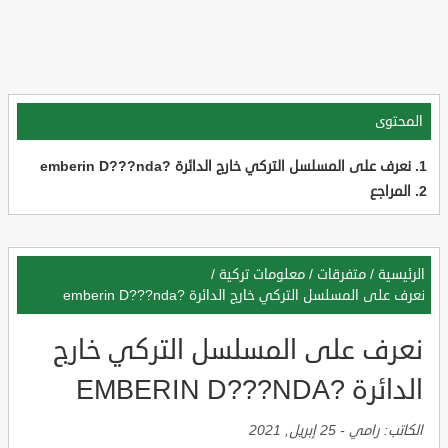
المحتوى
نعرف على المسلسل التركي خارج الدائرة ?emberin D???nda
المراجع
الرئيسية
/
متفرقات
/
معلومات تركية
/
نعرف على المسلسل التركي خارج الدائرة ?emberin D???nda
نعرف على المسلسل التركي خارج
الدائرة ?EMBERIN D???NDA
الكاتب:
رامي
-
25 إبريل, 2021