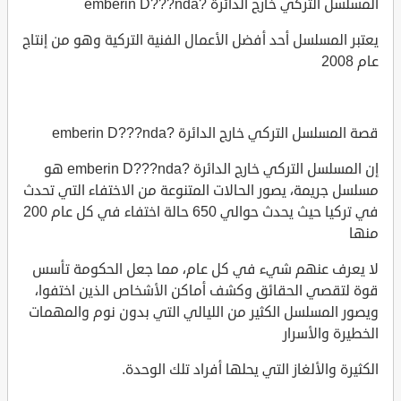
المسلسل التركي خارج الدائرة ?emberin D???nda
يعتبر المسلسل أحد أفضل الأعمال الفنية التركية وهو من إنتاج
عام 2008
قصة المسلسل التركي خارج الدائرة ?emberin D???nda
إن المسلسل التركي خارج الدائرة ?emberin D???nda هو
مسلسل جريمة، يصور الحالات المتنوعة من الاختفاء التي تحدث
في تركيا حيث يحدث حوالي 650 حالة اختفاء في كل عام 200
منها
لا يعرف عنهم شيء في كل عام، مما جعل الحكومة تأسس
قوة لتقصي الحقائق وكشف أماكن الأشخاص الذين اختفوا،
ويصور المسلسل الكثير من الليالي التي بدون نوم والمهمات
الخطيرة والأسرار
الكثيرة والألغاز التي يحلها أفراد تلك الوحدة.