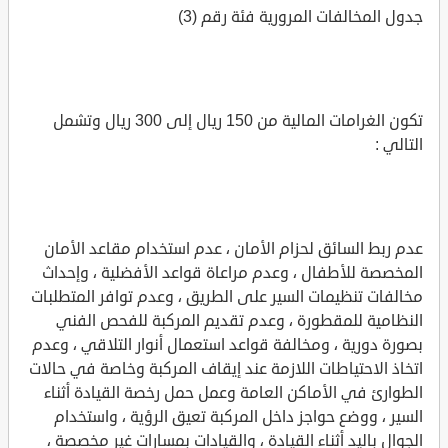
جدول المخالفات المرورية فئة رقم (3)
تكون الغرامات المالية من 150 ريال إلى 300 ريال وتشمل
التالي :
عدم ربط السائق لحزام الأمان ، عدم استخدام مقاعد الأمان
المخصصة للأطفال ، وعدم مراعاة قواعد الأفضلية ، وإحداث
مخالفات تنظيمات السير على الطريق ، وعدم توافر المتطلبات
النظامية للمقطورة ، وعدم تقديم المركبة للفحص الفني
بصورة دورية ، ومخالفة قواعد استعمال أنوار التلاقي ، وعدم
اتخاذ الاحتياطات اللازمة عند إيقاف المركبة وخاصة في حالات
الطوارئ في الأماكن العامة وعمل حمل رخصة القيادة أثناء
السير ، ووضع حواجز داخل المركبة تعيق الرؤية ، واستخدام
الجوال باليد أثناء القيادة ، والقيادات بمسارات غير مخصصة ،