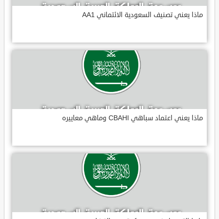
ماذا يعني تصنيف السعودية الائتماني AA1
ماذا يعني اعتماد سباهي CBAHI وماهي معاييره