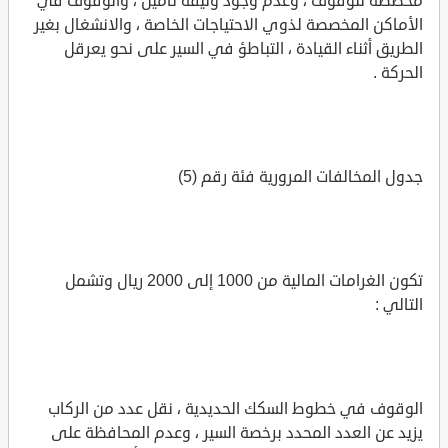
مخصصة للوقوف ، وعدم وجود وثيقة تأمين ، والوقوف في
الأماكن المخصصة لذوي الاحتياجات الخاصة ، والانشغال بغير
الطريق أثناء القيادة ، التباطؤ في السير على نحو يعرقل
الحركة .
جدول المخالفات المرورية فئة رقم (5)
تكون الغرامات المالية من 1000 إلى 2000 ريال وتشمل
التالي :
الوقوف في خطوط السكك الحديدية ، نقل عدد من الركاب
يزيد عن العدد المحدد برخصة السير ، وعدم المحافظة على