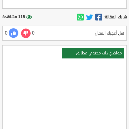
115 مشاهدة
شارك المقالة:
0
0
هل أعجبك المقال
مواضيع ذات محتوي مطابق