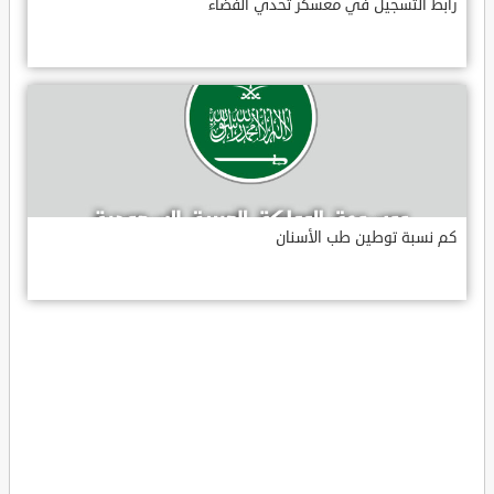
رابط التسجيل في معسكر تحدي الفضاء
كم نسبة توطين طب الأسنان