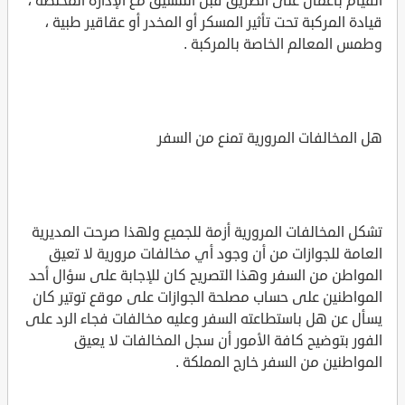
القيام بأعمال على الطريق قبل التنسيق مع الإدارة المختصة ،
قيادة المركبة تحت تأثير المسكر أو المخدر أو عقاقير طبية ،
وطمس المعالم الخاصة بالمركبة .
هل المخالفات المرورية تمنع من السفر
تشكل المخالفات المرورية أزمة للجميع ولهذا صرحت المديرية
العامة للجوازات من أن وجود أي مخالفات مرورية لا تعيق
المواطن من السفر وهذا التصريح كان للإجابة على سؤال أحد
المواطنين على حساب مصلحة الجوازات على موقع توتير كان
يسأل عن هل باستطاعته السفر وعليه مخالفات فجاء الرد على
الفور بتوضيح كافة الأمور أن سجل المخالفات لا يعيق
المواطنين من السفر خارج المملكة .