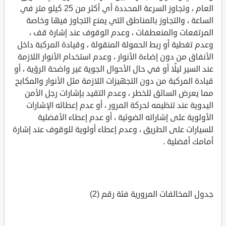
العام ، وتجاوز السرعة المحددة أي أكثر من 25 كيلو متر في
الساعة ، والتجاوز بالمناطق التي يمنع التجاوز فيها وخاصة
المرتفعات والمنعطفات ، وعدم الوقوف عند إشارة قف ،
وعدم تغطية أو ربط الحمولة المنقولة ، وقيادة المركبة داخل
الأنفاق من دون إضاءة الأنوار ، وعدم استخدام الأنوار اللازمة
عند السير ليلًا أو في حال الأحوال الجوية غير واضحة الرؤية ، أو
قيادة المركبة من دون التجهيزات اللازمة مثل الأنوار والمكابح
مما يعرض السائق للخطر ، وعدم التقيد بإشارات رجل الأمن
اليدوية عند تنظيمه لحركة المرور ، أو عدم إعطائه الإشارات
الأولوية على إشاراته الضوئية ، أو عدم إعطاء الأفضلية
للسيارات على الطريق ، وعدم إعطاء أولوية للوقوف عند إشارة
أمامك أفضلية .
جدول المخالفات المرورية فئة رقم (2)