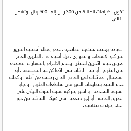
تكون الغرامات المالية من 300 ريال إلى 500 ريال وتشمل
التالي :
القيادة برخصة منتهية الصلاحية ، عدم إعطاء أفضلية المرور
لمراكب الإسعاف والطوارئ ، ترك أشياء في الطريق العام
تعرض حياة الآخرين للخطر ، وعدم الالتزام بالمسارات المحددة
في الطرق ، أو نقل الركاب في الأماكن غير المخصصة ، أو
استعمال المركبات لغير الغرض الذي رخصت من أجله ، وكذلك
عدم التقيد بتنظيمات السير في تقاطعات الطرق ، وتجاوز
السرعة المحددة ، والسير بمركبة تسبب التلوث البيئي على
الطرق العامة ، أو إجراء تعديل في هيكل المركبة من دون
اتخاذ إجراءات نظامية .