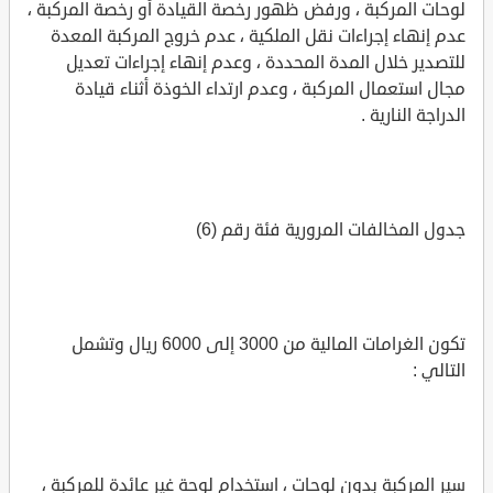
لوحات المركبة ، ورفض ظهور رخصة القيادة أو رخصة المركبة ،
عدم إنهاء إجراءات نقل الملكية ، عدم خروج المركبة المعدة
للتصدير خلال المدة المحددة ، وعدم إنهاء إجراءات تعديل
مجال استعمال المركبة ، وعدم ارتداء الخوذة أثناء قيادة
الدراجة النارية .
جدول المخالفات المرورية فئة رقم (6)
تكون الغرامات المالية من 3000 إلى 6000 ريال وتشمل
التالي :
سير المركبة بدون لوحات ، استخدام لوحة غير عائدة للمركبة ،