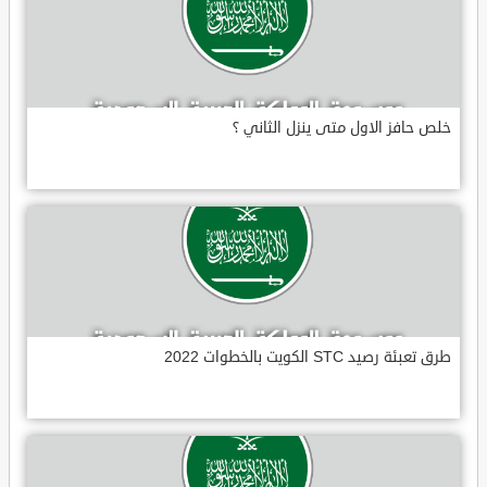
خلص حافز الاول متى ينزل الثاني ؟
طرق تعبئة رصيد STC الكويت بالخطوات 2022