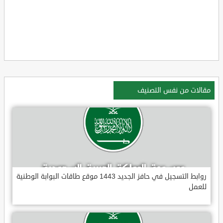
مقالات من نفس التصنيف
روابط التسجيل في حافز الجديد 1443 موقع طاقات البوابة الوطنية
للعمل