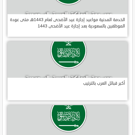
الخدمة المدنية مواعيد إجازة عيد الأضحى لعام 1443هـ متى عودة
الموظفين بالسعودية بعد إجازة عيد الأضحى 1443
أكبر قبائل العرب بالترتيب