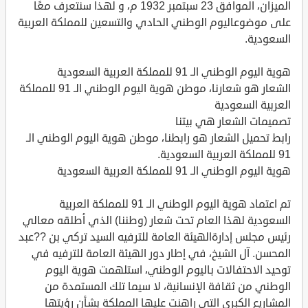
الميزان، الموافق 23 سبتمبر 1932 م، و لهذا سنتعرف معًا
على موضوعاليوم الوطني الحادي والتسعين للمملكة العربية
السعودية.
هوية اليوم الوطني الـ 91 للمملكة العربية السعودية
الشعار هو شعارنا، موطن هوية اليوم الوطني الـ 91 للمملكة
العربية السعودية
تصميمات الشعار هي بيتنا
رابط تحميل الشعار هو رابطنا، موطن هوية اليوم الوطني الـ
91 للمملكة العربية السعودية.
هوية اليوم الوطني الـ 91 للمملكة العربية السعودية
تم اعتماد هوية اليوم الوطني الـ 91 للمملكة العربية
السعودية لهذا العام تحت شعار (وطننا) الذي أطلقه معالي
رئيس مجلس إدارةالهيئة العامة للترفيه السيد تركي بن ??عبد
المحسن. آل الشيخ، في إطار دور الهيئة العامة للترفيه في
توحيد الاحتفالات باليوم الوطني، استلهمت هوية اليوم
الوطني من ثقافة الإنسانية، لا سيما تلك المستمدة من
المشاريع الكبرى التي راهنت عليها المملكة بشأن رؤيتها