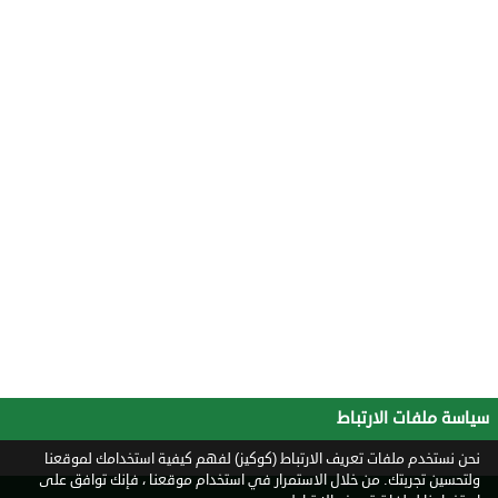
سياسة ملفات الارتباط
نحن نستخدم ملفات تعريف الارتباط (كوكيز) لفهم كيفية استخدامك لموقعنا
ولتحسين تجربتك. من خلال الاستمرار في استخدام موقعنا ، فإنك توافق على