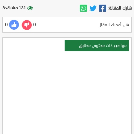
131 مشاهدة
شارك المقالة:
0
0
هل أعجبك المقال
مواضيع ذات محتوي مطابق