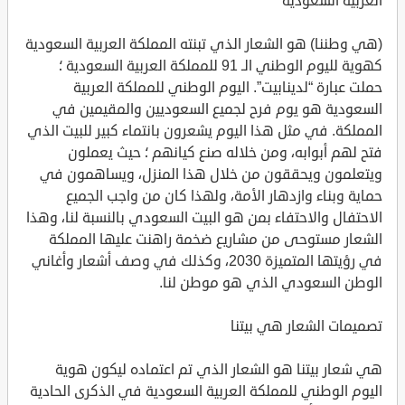
العربية السعودية
(هي وطننا) هو الشعار الذي تبنته المملكة العربية السعودية
كهوية لليوم الوطني الـ 91 للمملكة العربية السعودية ؛
حملت عبارة “لدينابيت”. اليوم الوطني للمملكة العربية
السعودية هو يوم فرح لجميع السعوديين والمقيمين في
المملكة. في مثل هذا اليوم يشعرون بانتماء كبير للبيت الذي
فتح لهم أبوابه، ومن خلاله صنع كيانهم ؛ حيث يعملون
ويتعلمون ويحققون من خلال هذا المنزل، ويساهمون في
حماية وبناء وازدهار الأمة، ولهذا كان من واجب الجميع
الاحتفال والاحتفاء بمن هو البيت السعودي بالنسبة لنا، وهذا
الشعار مستوحى من مشاريع ضخمة راهنت عليها المملكة
في رؤيتها المتميزة 2030، وكذلك في وصف أشعار وأغاني
الوطن السعودي الذي هو موطن لنا.
تصميمات الشعار هي بيتنا
هي شعار بيتنا هو الشعار الذي تم اعتماده ليكون هوية
اليوم الوطني للمملكة العربية السعودية في الذكرى الحادية