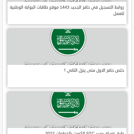
روابط التسجيل في حافز الجديد 1443 موقع طاقات البوابة الوطنية
للعمل
خلص حافز الاول متى ينزل الثاني ؟
طرق تعبئة رصيد STC الكويت بالخطوات 2022