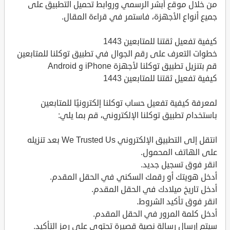
من خلال موقع أبشر الرسمي وروابط تحميل التطبيق على
جميع أنواع الأجهزة، فاستمر في قراءة المقال.
كيفية تفعيل ثقتنا للمتابعين 1443
خطوات التعرف على رقم الجوال في تطبيق توكلنا للمتابعين
قم بتنزيل تطبيق توكلنا لأجهزة iPhone و Android
كيفية تفعيل ثقتنا للمتابعين 1443
لمعرفة كيفية تفعيل حساب توكلنا إلكترونيًا للمتابعين
باستخدام تطبيق توكلنا الإلكتروني، قم بما يلي:
انتقل إلى التطبيق الإلكتروني We Trusted Us بعد تنزيله
على الهاتف المحمول.
انقر فوق تسجيل جديد.
أدخل هويتك أو رقمك السكني في الحقل المقدم.
أدخل تاريخ ميلادك في الحقل المقدم.
انقر فوق تأكيد الشروط.
أدخل كلمة المرور في الحقل المقدم.
سيتم إرسال رسالة نصية قصيرة تحتوي على رمز التأكيد.