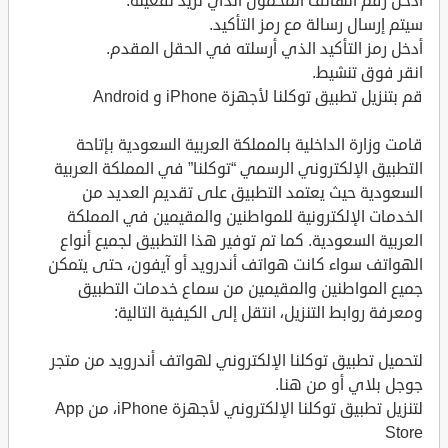
أدخل رقم الهاتف المحمول الذي تريد تفعيله.
سيتم إرسال رسالة مع رمز التأكيد.
أدخل رمز التأكيد الذي أرسلته في الحقل المقدم.
انقر فوق تنشيط.
قم بتنزيل تطبيق توكلنا لأجهزة iPhone و Android
قامت وزارة الداخلية بالمملكة العربية السعودية بإتاحة
التطبيق الإلكتروني الرسمي “توكلنا” في المملكة العربية
السعودية حيث يعتمد التطبيق على تقديم العديد من
الخدمات الإلكترونية للمواطنين والمقيمين في المملكة
العربية السعودية. كما تم توفير هذا التطبيق لجميع أنواع
الهواتف سواء كانت هواتف أندرويد أو آيفون، حتى يتمكن
جميع المواطنين والمقيمين من سماع خدمات التطبيق
ومعرفة روابط التنزيل، انتقل إلى الكيفية التالية:
لتحميل تطبيق توكلنا الإلكتروني لهواتف أندرويد من متجر
جوجل بلاي أو من هنا.
لتنزيل تطبيق توكلنا الإلكتروني لأجهزة iPhone، من App
Store