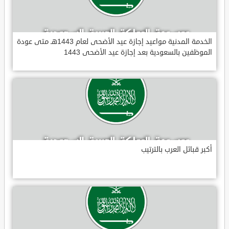
الخدمة المدنية مواعيد إجازة عيد الأضحى لعام 1443هـ متى عودة
الموظفين بالسعودية بعد إجازة عيد الأضحى 1443
أكبر قبائل العرب بالترتيب