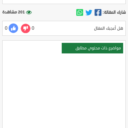
201 مشاهدة
شارك المقالة:
0
0
هل أعجبك المقال
مواضيع ذات محتوي مطابق