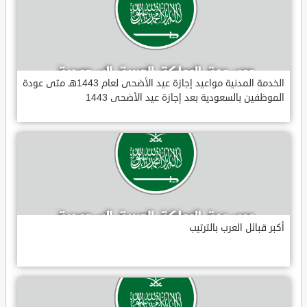
الخدمة المدنية مواعيد إجازة عيد الأضحى لعام 1443هـ متى عودة
الموظفين بالسعودية بعد إجازة عيد الأضحى 1443
أكبر قبائل العرب بالترتيب