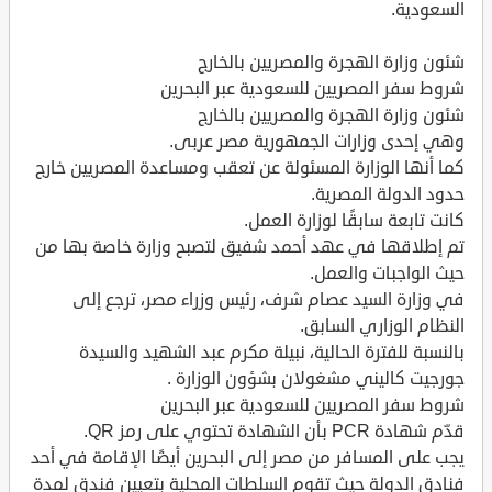
السعودية.
شئون وزارة الهجرة والمصريين بالخارج
شروط سفر المصريين للسعودية عبر البحرين
شئون وزارة الهجرة والمصريين بالخارج
وهي إحدى وزارات الجمهورية مصر عربى.
كما أنها الوزارة المسئولة عن تعقب ومساعدة المصريين خارج
حدود الدولة المصرية.
كانت تابعة سابقًا لوزارة العمل.
تم إطلاقها في عهد أحمد شفيق لتصبح وزارة خاصة بها من
حيث الواجبات والعمل.
في وزارة السيد عصام شرف، رئيس وزراء مصر، ترجع إلى
النظام الوزاري السابق.
بالنسبة للفترة الحالية، نبيلة مكرم عبد الشهيد والسيدة
جورجيت كاليني مشغولان بشؤون الوزارة .
شروط سفر المصريين للسعودية عبر البحرين
قدّم شهادة PCR بأن الشهادة تحتوي على رمز QR.
يجب على المسافر من مصر إلى البحرين أيضًا الإقامة في أحد
فنادق الدولة حيث تقوم السلطات المحلية بتعيين فندق لمدة