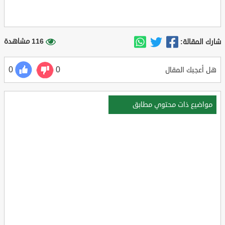
116 مشاهدة
شارك المقالة:
0
0
هل أعجبك المقال
مواضيع ذات محتوي مطابق