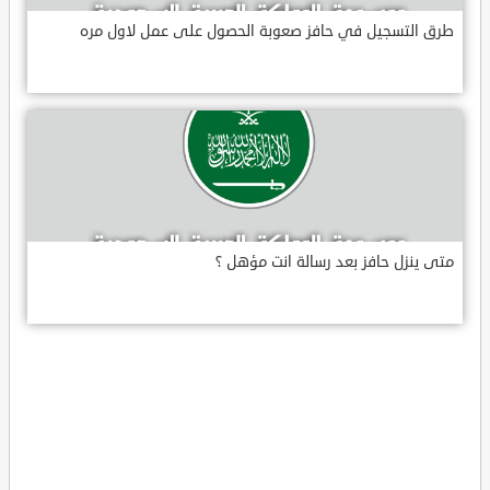
طرق التسجيل في حافز صعوبة الحصول على عمل لاول مره
متى ينزل حافز بعد رسالة انت مؤهل ؟