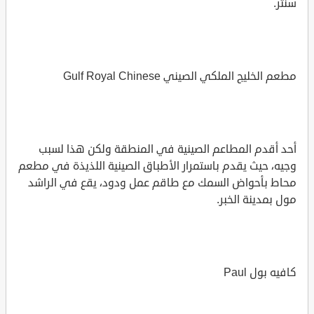
سنتر.
مطعم الخليج الملكي الصيني Gulf Royal Chinese
أحد أقدم المطاعم الصينية في المنطقة ولكن هذا لسبب
وجيه، حيث يقدم باستمرار الأطباق الصينية اللذيذة في مطعم
محاط بأحواض السمك مع طاقم عمل ودود، يقع في الراشد
مول بمدينة الخبر.
كافيه بول Paul