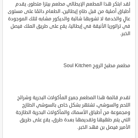
لقد ابتكر هذا المطعم الإيطالي مطعم بيتزا متطور، يقدم
أطباق أصلية من قبل طاهٍ إيطالين، الطعام دائمًا على مستوى
عالٍ والخدمة لا تشوبها شائبة والديكور مشابه لتلك الموجودة
في تراتوريا الأنيقة في إيطاليا، يقع على طريق الملك فيصل
الخبر.
مطعم مطبخ الروح Soul Kitchen
تقدم قائمة هذا المطعم جميع المأكولات البحرية وشرائح
اللحم والسوشي، تشتهر بشكل خاص بالسوشي الطازج
ومجموعة من أطباق الأسماك والمأكولات البحرية الطازجة
التي يتم طهيها وتقديمها بعدة طرق، يقع على طريق
الأمير فيصل بن فهد الخبر.