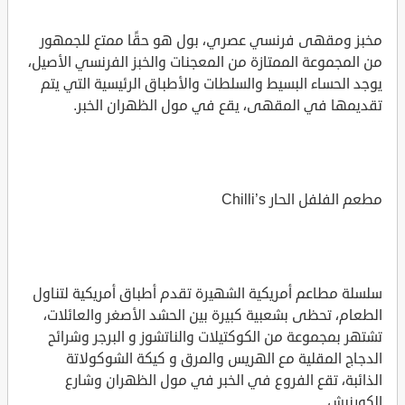
مخبز ومقهى فرنسي عصري، بول هو حقًا ممتع للجمهور
من المجموعة الممتازة من المعجنات والخبز الفرنسي الأصيل،
يوجد الحساء البسيط والسلطات والأطباق الرئيسية التي يتم
تقديمها في المقهى، يقع في مول الظهران الخبر.
مطعم الفلفل الحار Chilli’s
سلسلة مطاعم أمريكية الشهيرة تقدم أطباق أمريكية لتناول
الطعام، تحظى بشعبية كبيرة بين الحشد الأصغر والعائلات،
تشتهر بمجموعة من الكوكتيلات والناتشوز و البرجر وشرائح
الدجاج المقلية مع الهريس والمرق و كيكة الشوكولاتة
الذائبة، تقع الفروع في الخبر في مول الظهران وشارع
الكورنيش.