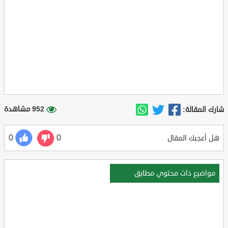
952 مشاهدة
شارك المقالة:
0
0
هل أعجبك المقال
مواضيع ذات محتوي مطابق