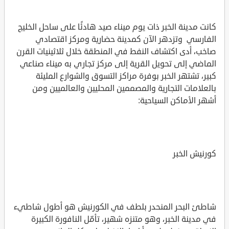
كانت مدينة الخبر ذات يوم ميناء صيد هادئًا على ساحل الخليج
الفارسي وتزدهر الآن كمدينة حضارية ومركز اقتصادي
صاخب، أدى اكتشاف النفط في المنطقة خلال ثلاثينيات القرن
الماضي إلى تحويل القرية إلى مركز تجاري به ميناء صناعي
كبير، تشتهر الخبر بوفرة مراكز التسوق والشوارع المليئة
بالعلامات التجارية والمصممين المحليين والعالميين ومن
أشهر الأماكن السياحية:
كورنيش الخبر
شاطئ البحر المنحدر بلطف في الكورنيش هو أطول شاطيء
في مدينة الخبر، وهو متنزه شهير، تأمّل النافورة الكبيرة