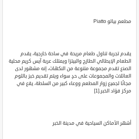
مطعم بياتو Piatto
يقدم تجربة تناول طعام مريحة في ساحة خارجية، يقدم
الطعام الإيطالي الطازج والبيتزا ويمتلك عربة آيس كريم محلية
الصنع تقدم مجموعة متنوعة من النكهات، إنه مشهور لدى
العائلات والمجموعات على حدٍ سواء ويتم تقديم خبز بالثوم
مجانًا لجميع زوار المطعم ووعاء كبير من السلطة، يقع في
مركز فؤاد الخبر.[1]
أشهر الأماكن السياحية في مدينة الخبر