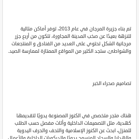
تم بناء جزيرة المرجان في عام 2013، توفر أماكن مثالية
للنزهة بعيدًا عن صخب المدينة المجاورة، تتكون من أربع جزر
مرجانية الشكل تحتوي على العديد من الفنادق و المنتجعات
والشواطئ، ستجد الكثير من المواقع الممتازة لممارسة الصيد.
تصاميم صحراء الخبر
هناك متجر متخصص في الكنوز المصنوعة يدويًا لتقديمها
كهدية، مثل التصميمات الداخلية وأثاث مفصل حسب الطلب
للمنزل، ابحث عن الكنوز الإسلامية والتحف والحرف اليدوية
والهدايا والسجاد المنسوج يدويًا والديكورات الداخلية والأعمال