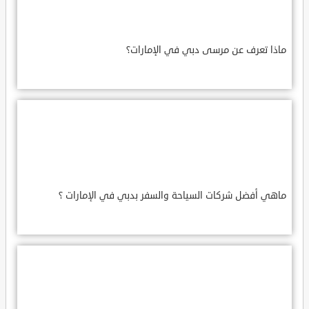
ماذا تعرف عن مرسى دبي في الإمارات؟
ماهي أفضل شركات السياحة والسفر بدبي في الإمارات ؟