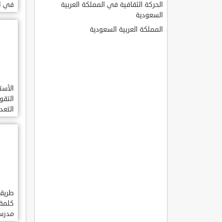
الحركة الثقافية في المملكة العربية
في ال
السعودية
السعو
المملكة العربية السعودية
الأست
التقو
التعد
العرب
طريق
كلمة
مدرس