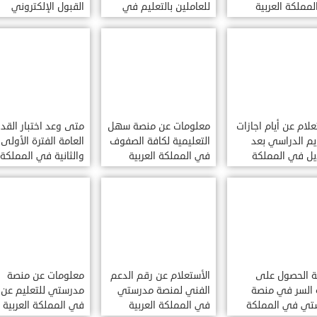
مملكة العربية
للعاملين بالتعليم في
القبول الإلكتروني
دية
المملكة العربية
الموحد في المملكة
السعودية
العربية السعودية
علام عن أيام اجازات
معلومات عن منصة سهل
متى وعد اختبار القد
يم الدراسي بعد
التعليمية لكافة الصفوف
العامة الفترة الأولى
يل في المملكة
في المملكة العربية
والثانية في المملكة
ية السعودية
السعودية
العربية السعودية
ة الحصول على
الأستعلام عن رقم الدعم
معلومات عن منصة
 السر في منصة
الفني لمنصة مدرستي
مدرستي للتعليم عن 
تي في المملكة
في المملكة العربية
في المملكة العربية