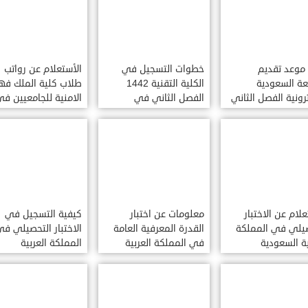
موعد تقديم
خطوات التسجيل في
الأستعلام عن رواتب
عة السعودية
الكلية التقنية 1442
طلاب كلية الملك فه
ترونية الفصل الثاني
الفصل الثاني في
الامنية للجامعيين ف
مملكة العربية
المملكة العربية
المملكة العربية
دية
السعودية
السعودية
علام عن الاختبار
معلومات عن اختبار
كيفية التسجيل في
صيلي في المملكة
القدرة المعرفية العامة
الاختبار التحصيلي ف
ية السعودية
في المملكة العربية
المملكة العربية
السعودية
السعودية