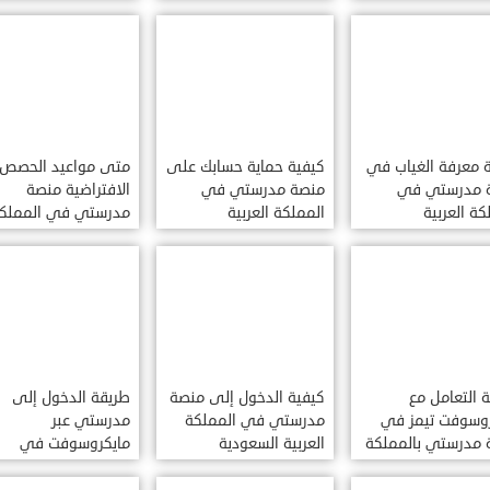
ية السعودية
السعودية
السعودية
 معرفة الغياب في
كيفية حماية حسابك على
متى مواعيد الحصص
 مدرستي في
منصة مدرستي في
الافتراضية منصة
كة العربية
المملكة العربية
مدرستي في المملك
دية
السعودية
العربية السعودية
 التعامل مع
كيفية الدخول إلى منصة
طريقة الدخول إلى
روسوفت تيمز في
مدرستي في المملكة
مدرستي عبر
 مدرستي بالمملكة
العربية السعودية
مايكروسوفت في
ية السعودية
المملكة العربية
السعودية