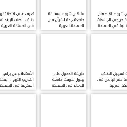
 شروط الانضمام
ما هي شروط مسابقة
تعرف على لائحة تقو
 خريجي الجامعات
جامعة جدة للقرآن في
طلاب الصف الإبتدائي
طانية في المملكة
المملكة العربية
في المملكة العربية
ية السعودية
السعودية
السعودية
 تسجيل الطلاب
طريقة الدخول على
الأستعلام عن برامج
ة حفر الباطن في
بيبول سوفت جامعة
التدريب التربوي بمكة
كة العربية
الدمام في المملكة
المكرمة في المملكة
دية
العربية السعودية
العربية السعودية