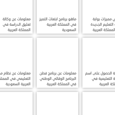
مميزات بوابة
ماهو برنامج ابتعاث التميز
معلومات عن وكالة
 التعليم الجديدة
في المملكة العربية
تعليق الدراسة في
مملكة العربية
السعودية
المملكة العربية
دية
السعودية
ة الحصول على اسم
معلومات عن برنامج فطن
معلومات عن نظام م
 التعليمية في
البرنامج الوقائي الوطني
التعليمي في المملك
كة العربية
في المملكة العربية
العربية السعودية
دية
السعودية