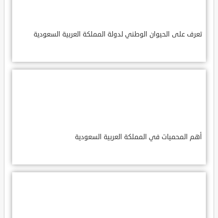
تعرف على الحيوان الوطني لدولة المملكة العربية السعودية
أهم المحميات في المملكة العربية السعودية