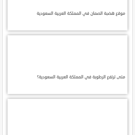
موقع هضبة الصمان في المملكة العربية السعودية
متى ترتفع الرطوبة في المملكة العربية السعودية؟