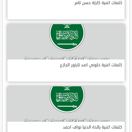
كلمات اغنية كارثة حسن ثامر
كلمات اغنية خلوني اصد تارتور الجازع
كلمات اغنية يالذة الدنيا نواف احمد