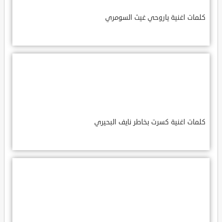
كلمات اغنية ياروحي غيث السومري
كلمات اغنية كسرت بخاطر نايف البحيري