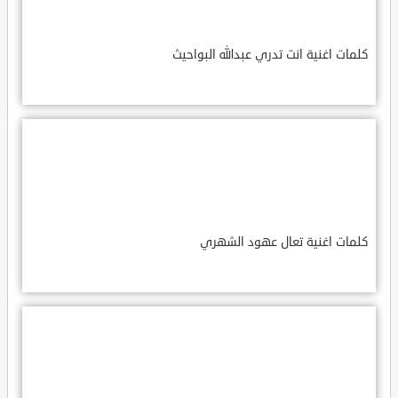
كلمات اغنية انت تدري عبدالله البواحيث
كلمات اغنية تعال عهود الشهري