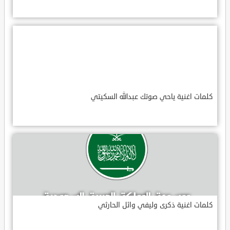
كلمات اغنية ياحي صوتك عبدالله السكيتي
كلمات اغنية ذكرى وليفي وائل الحارثي