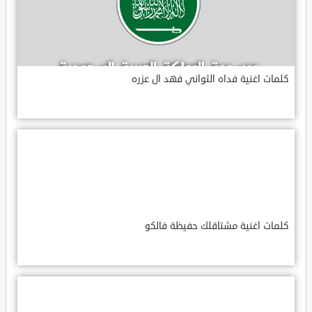
كلمات اغنية فداه الثواني فهد ال عزره
كلمات اغنية مشتاقلك حفيظة فالكو