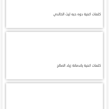
كلمات اغنية دوه حبه ليث الخالدي
كلمات اغنية ياندمانة زياد الصالح