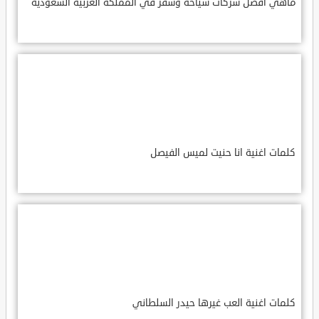
ماهي أفضل شركات سياحة وسفر في المملكة العربية السعودية
كلمات اغنية انا حنيت لميس الفيصل
كلمات اغنية العب غيرها حيدر السلطاني