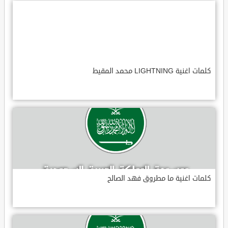
كلمات اغنية LIGHTNING محمد المقيط
كلمات اغنية ما مطروق فهد الصالح