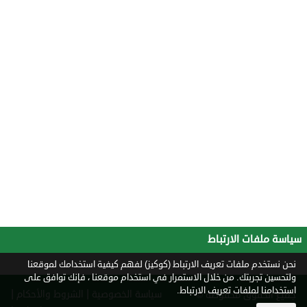
سياسة ملفات الارتباط
نحن نستخدم ملفات تعريف الارتباط (كوكيز) لفهم كيفية استخدامك لموقعنا
ولتحسين تجربتك. من خلال الاستمرار في استخدام موقعنا ، فإنك توافق على
استخدامنا لملفات تعريف الارتباط.
|
|
سياسة الخصوصية
الشروط والأحكام
جميع الحقوق محفوظة ©