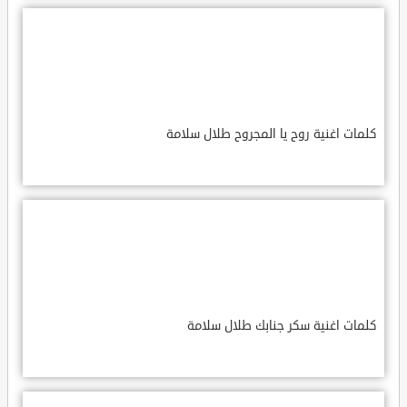
كلمات اغنية روح يا المجروح طلال سلامة
كلمات اغنية سكر جنابك طلال سلامة