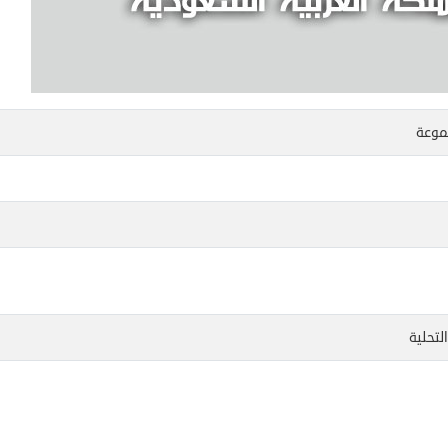
موعة
لتحلية