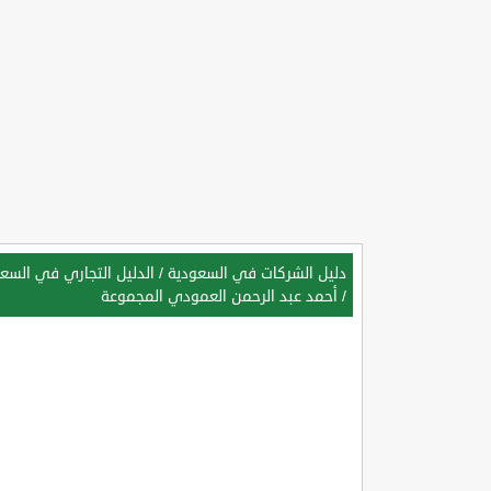
دليل الشركات في السعودية
/
الدليل التجاري في السعو
/
أحمد عبد الرحمن العمودي المجموعة