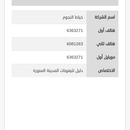
اسم الشركة
خياط النجوم
هاتف أول
6363271
هاتف ثاني
6081263
موبايل أول
6363271
الاختصاص
دليل تليفونات المدينة المنورة