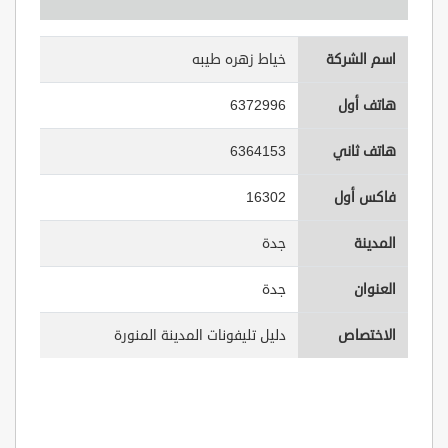
اسم الشركة
خياط زهره طيبه
هاتف أول
6372996
هاتف ثاني
6364153
فاكس أول
16302
المدينة
جدة
العنوان
جدة
الاختصاص
دليل تليفونات المدينة المنورة