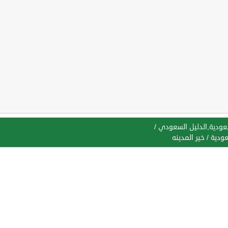
سعودية,الدليل السعودي
/
عودية
/
خير المدينه