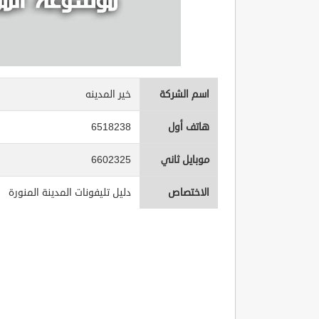
اسم الشركة
خير المدينه
هاتف أول
6518238
موبايل ثاني
6602325
الاختصاص
دليل تليفونات المدينة المنورة