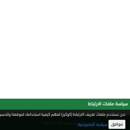
سياسة ملفات الارتباط
نحن نستخدم ملفات تعريف الارتباط (كوكيز) لفهم كيفية استخدامك لموقعنا ولتحسين 
جميع الحقوق محفوظة © 2026
موافق
سياسة الخصوصية