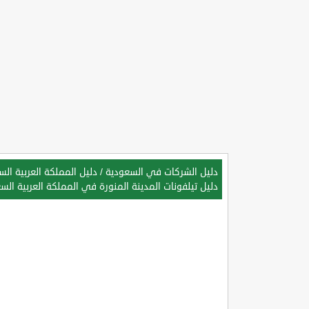
دليل الشركات في السعودية
/
دليل المملكة العربية ال
دليل تيلفونات المدينة المنورة في المملكة العربية الس