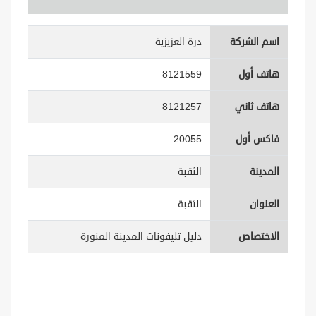
اسم الشركة
درة العزيزية
هاتف أول
8121559
هاتف ثاني
8121257
فاكس أول
20055
المدينة
الثقبة
العنوان
الثقبة
الاختصاص
دليل تليفونات المدينة المنورة