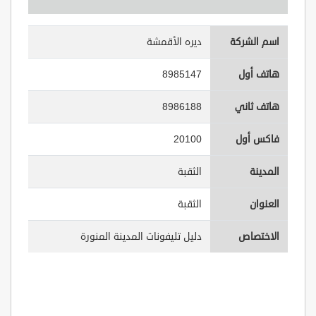
اسم الشركة
ديره الأقمشة
هاتف أول
8985147
هاتف ثاني
8986188
فاكس أول
20100
المدينة
الثقبة
العنوان
الثقبة
الاختصاص
دليل تليفونات المدينة المنورة