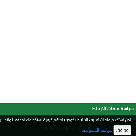
سياسة ملفات الارتباط
نحن نستخدم ملفات تعريف الارتباط (كوكيز) لفهم كيفية استخدامك لموقعنا ولتحسين 
جميع الحقوق محفوظة © 2026
موافق
سياسة الخصوصية