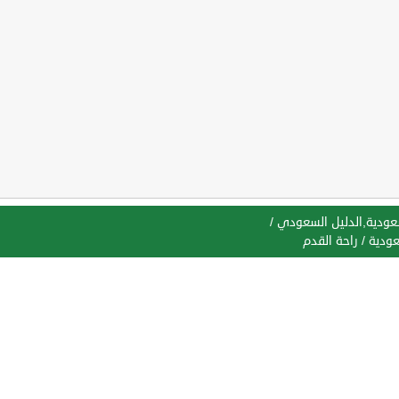
سعودية,الدليل السعودي
/
عودية
/
راحة القدم