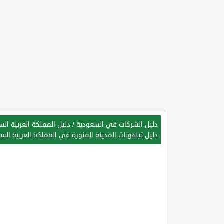
دليل الشركات في السعودية
/
دليل المملكة العربية ال
دليل تيلفونات المدينة المنورة في المملكة العربية الس