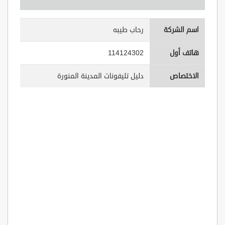
اسم الشركة
رحاب طيبه
هاتف أول
114124302
الاختصاص
دليل تليفونات المدينة المنورة