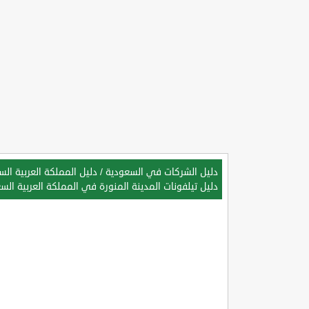
دليل الشركات في السعودية
/
دليل المملكة العربية ال
دليل تيلفونات المدينة المنورة في المملكة العربية الس