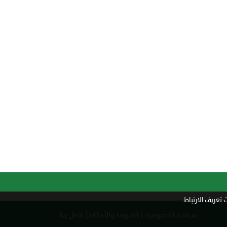
تعريف الارتباط.
|
|
سياسة الخصوصية
الشروط والأحكام
اتصل بنا