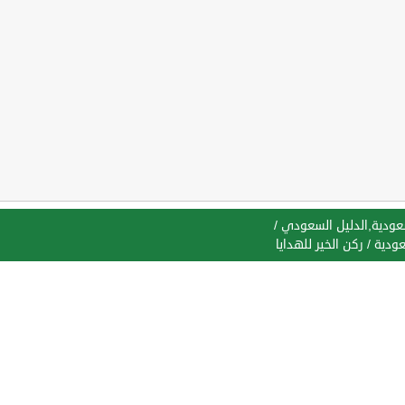
سعودية,الدليل السعودي
/
عودية
/
ركن الخير للهدايا