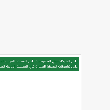
دليل الشركات في السعودية
/
دليل المملكة العربية ال
دليل تيلفونات المدينة المنورة في المملكة العربية الس