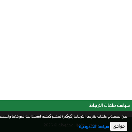
سياسة ملفات الارتباط
نحن نستخدم ملفات تعريف الارتباط (كوكيز) لفهم كيفية استخدامك لموقعنا ولتحسين 
جميع الحقوق محفوظة © 2026
موافق
سياسة الخصوصية