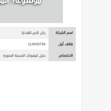
اسم الشركة
ركن الخير للهدايا
هاتف أول
114939794
الاختصاص
دليل تليفونات المدينة المنورة