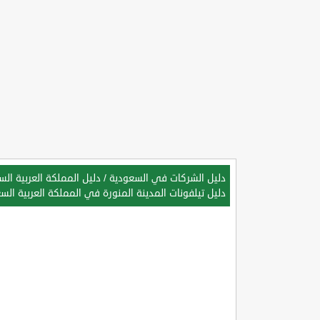
دليل الشركات في السعودية
/
دليل المملكة العربية ال
دليل تيلفونات المدينة المنورة في المملكة العربية الس