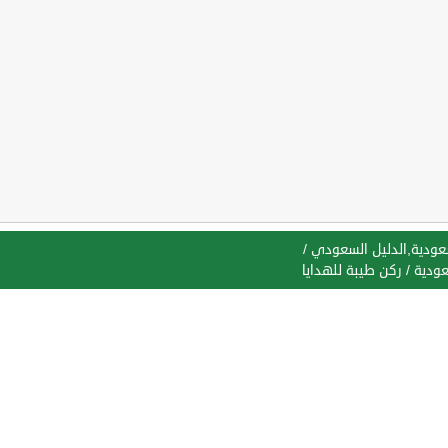
سعودية,الدليل السعودي
/
عودية
/
ركن طيبة للهدايا