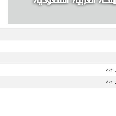
ى بجدة
ى بجدة