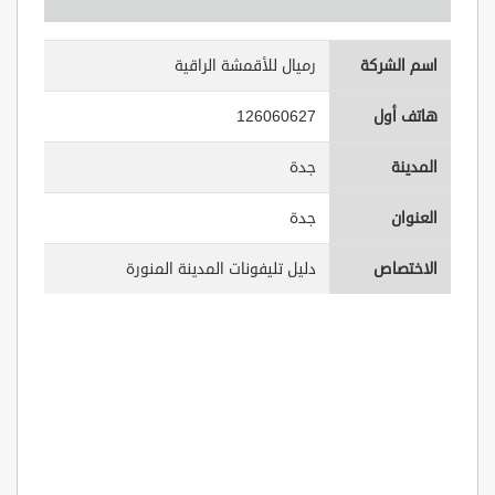
اسم الشركة
رميال للأقمشة الراقية
هاتف أول
126060627
المدينة
جدة
العنوان
جدة
الاختصاص
دليل تليفونات المدينة المنورة