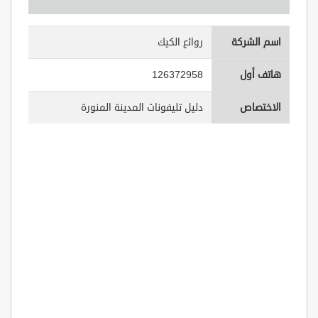
اسم الشركة
روائع الكيك
هاتف أول
126372958
الاختصاص
دليل تليفونات المدينة المنورة