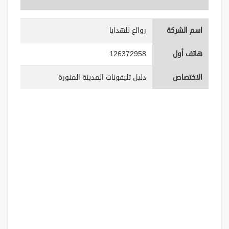
اسم الشركة
روائع للهدايا
هاتف أول
126372958
الاختصاص
دليل تليفونات المدينة المنورة