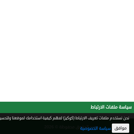
سياسة ملفات الارتباط
نحن نستخدم ملفات تعريف الارتباط (كوكيز) لفهم كيفية استخدامك لموقعنا ولتحسين 
جميع الحقوق محفوظة © 2026
موافق
سياسة الخصوصية