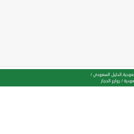
سعودية,الدليل السعودي
/
عودية
/
روايع الحجاز