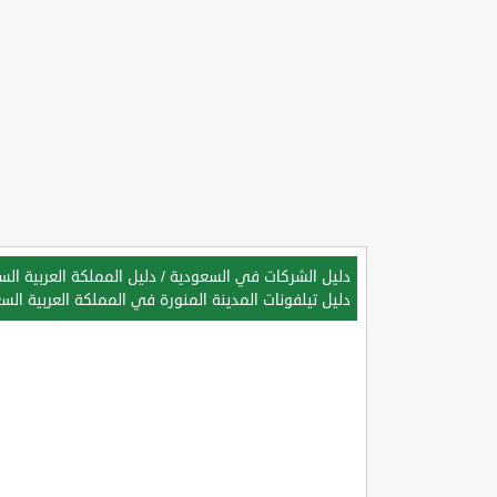
دليل الشركات في السعودية
/
دليل المملكة العربية ال
دليل تيلفونات المدينة المنورة في المملكة العربية الس