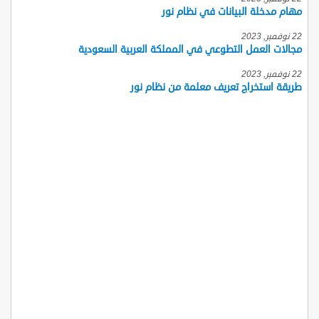
مهام مدخلة البيانات في نظام نور
22 نوفمبر, 2023
مجالات العمل التطوعي في المملكة العربية السعودية
22 نوفمبر, 2023
طريقة استخراج تعريف معلمة من نظام نور