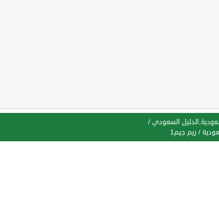
سعودية,الدليل السعودي
/
عودية
/
ريم جيم1