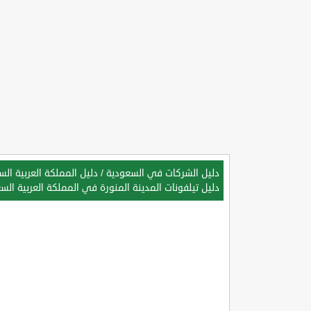
دليل الشركات في السعودية
/
دليل المملكة العربية ال
دليل تيلفونات المدينة المنورة في المملكة العربية الس