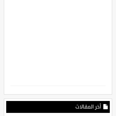
أخر المقالات