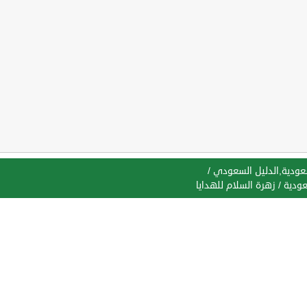
سعودية,الدليل السعودي
/
عودية
/
زهرة السلام للهدايا