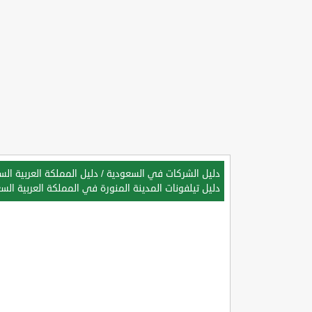
دليل الشركات في السعودية
/
دليل المملكة العربية ال
دليل تيلفونات المدينة المنورة في المملكة العربية الس