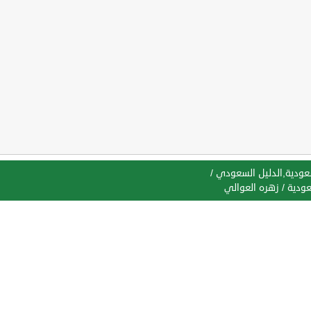
سعودية,الدليل السعودي
/
عودية
/
زهره العوالي