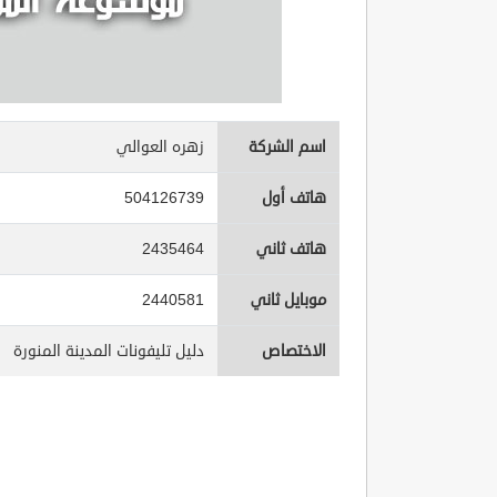
اسم الشركة
زهره العوالي
هاتف أول
504126739
هاتف ثاني
2435464
موبايل ثاني
2440581
الاختصاص
دليل تليفونات المدينة المنورة