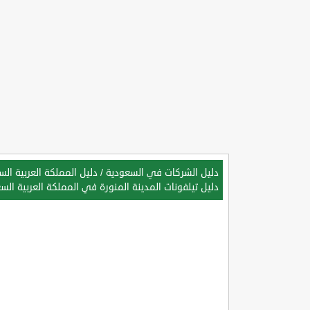
دليل الشركات في السعودية
/
دليل المملكة العربية ال
دليل تيلفونات المدينة المنورة في المملكة العربية الس