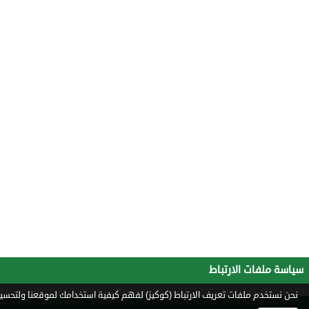
سياسة ملفات الارتباط
نحن نستخدم ملفات تعريف الارتباط (كوكيز) لفهم كيفية استخدامك لموقعنا ولتحسين 