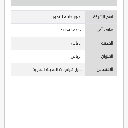
اسم الشركة
زهور طيبه للتمور
هاتف أول
505432337
المدينة
الرياض
العنوان
الرياض
الاختصاص
دليل تليفونات المدينة المنورة