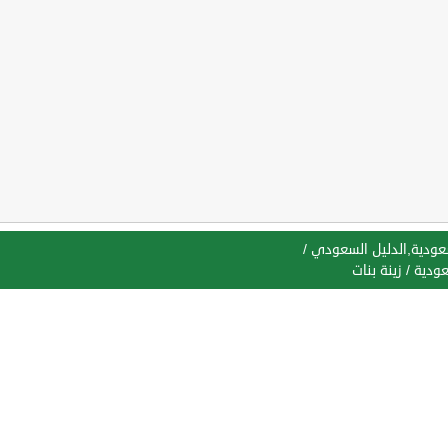
سعودية,الدليل السعودي
/
عودية
/
زينة بنات