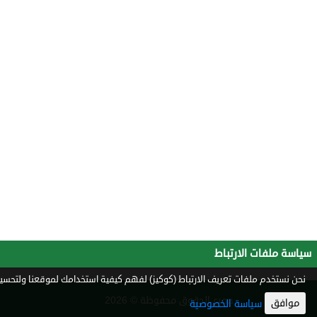
سياسة ملفات الارتباط
نحن نستخدم ملفات تعريف الارتباط (كوكيز) لفهم كيفية استخدامك لموقعنا ولتحسين 
جميع الحقوق محفوظة © 2026
موافق
سياسة الخصوصية