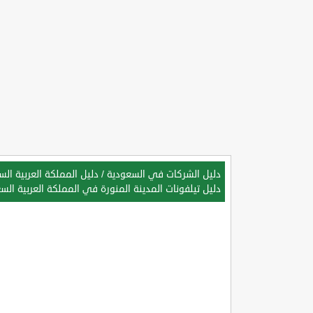
دليل الشركات في السعودية
/
دليل المملكة العربية ال
دليل تيلفونات المدينة المنورة في المملكة العربية الس