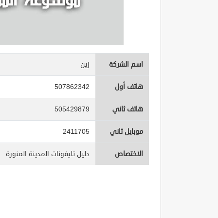
اسم الشركة
زين
هاتف أول
507862342
هاتف ثاني
505429879
موبايل ثاني
2411705
الاختصاص
دليل تليفونات المدينة المنورة