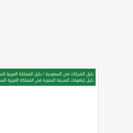
دليل الشركات في السعودية
/
دليل المملكة العربية ال
دليل تيلفونات المدينة المنورة في المملكة العربية الس