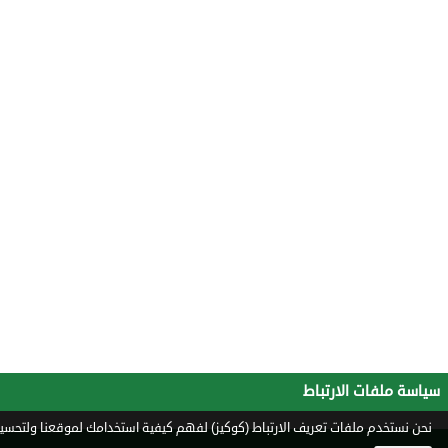
سياسة ملفات الارتباط
نحن نستخدم ملفات تعريف الارتباط (كوكيز) لفهم كيفية استخدامك لموقعنا ولتحسين 