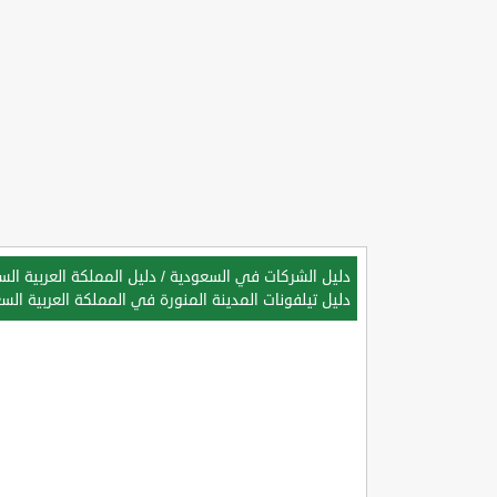
دليل الشركات في السعودية
/
دليل المملكة العربية ال
دليل تيلفونات المدينة المنورة في المملكة العربية الس