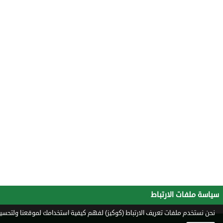
سياسة ملفات الارتباط
نحن نستخدم ملفات تعريف الارتباط (كوكيز) لفهم كيفية استخدامك لموقعنا ولتحسين 