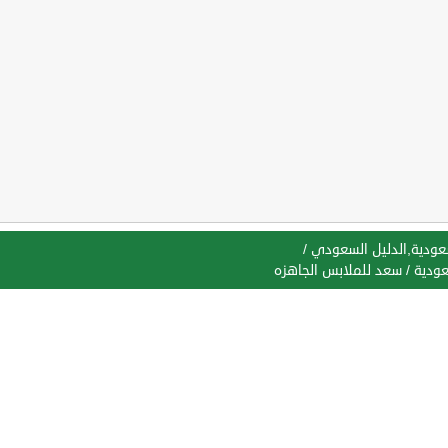
سعودية,الدليل السعودي
/
عودية
/
سعد للملابس الجاهزه