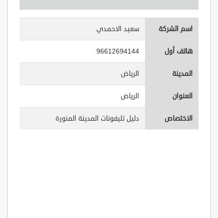
اسم الشركة
سعيد الاحمدي
هاتف أول
96612694144
المدينة
الرياض
العنوان
الرياض
الاختصاص
دليل تليفونات المدينة المنورة