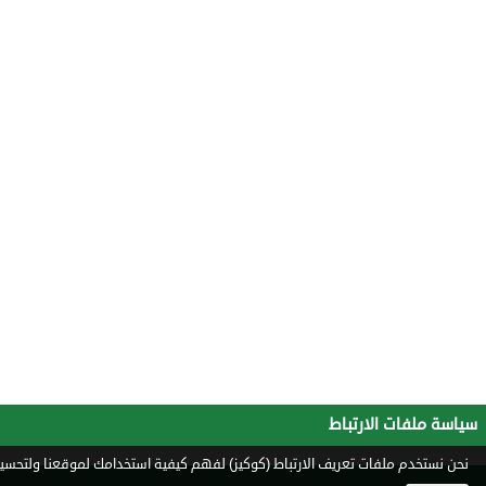
سياسة ملفات الارتباط
نحن نستخدم ملفات تعريف الارتباط (كوكيز) لفهم كيفية استخدامك لموقعنا ولتحسين 