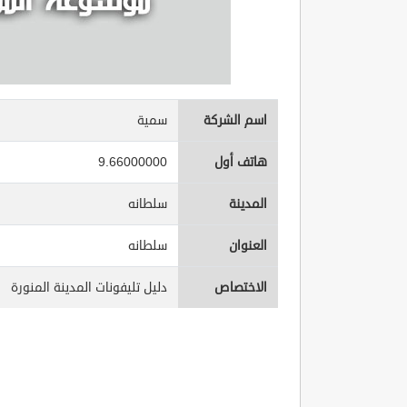
اسم الشركة
سمية
هاتف أول
9.66000000
المدينة
سلطانه
العنوان
سلطانه
الاختصاص
دليل تليفونات المدينة المنورة