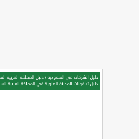
دليل الشركات في السعودية
/
دليل المملكة العربية ال
دليل تيلفونات المدينة المنورة في المملكة العربية الس