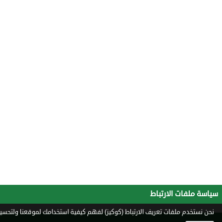
سياسة ملفات الارتباط
نحن نستخدم ملفات تعريف الارتباط (كوكيز) لفهم كيفية استخدامك لموقعنا ولتحسين 