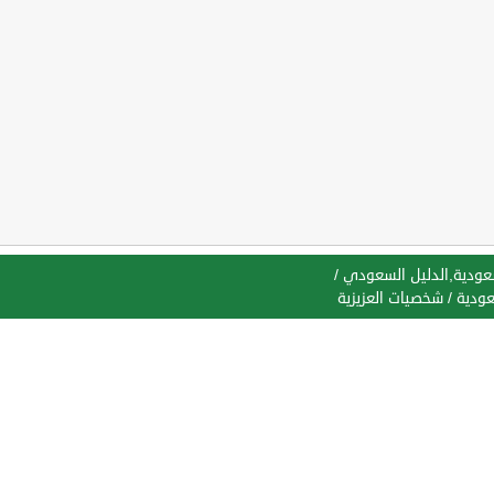
سعودية,الدليل السعودي
/
عودية
/
شخصيات العزيزية