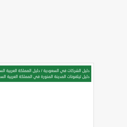
دليل الشركات في السعودية
/
دليل المملكة العربية ال
دليل تيلفونات المدينة المنورة في المملكة العربية الس