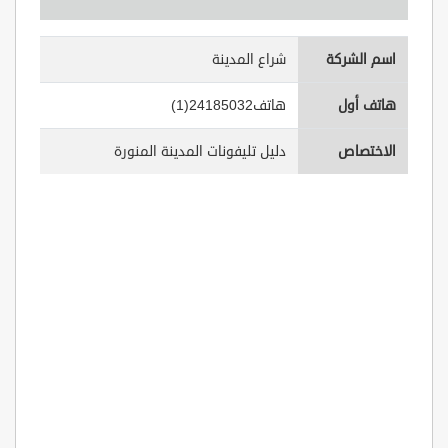
اسم الشركة
شراع المدينة
هاتف أول
(1)2418503هاتف2
الاختصاص
دليل تليفونات المدينة المنورة