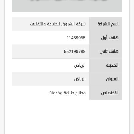
اسم الشركة
شركة الشروق للطباعة والتغليف
هاتف أول
11459055
هاتف ثاني
552199799
المدينة
الرياض
العنوان
الرياض
الاختصاص
مطابع طباعة وخدمات