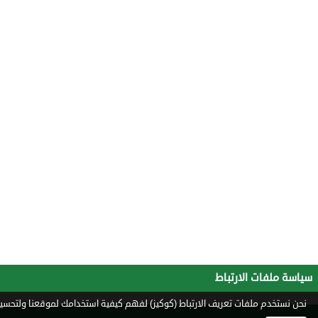
سياسة ملفات الارتباط
نحن نستخدم ملفات تعريف الارتباط (كوكيز) لفهم كيفية استخدامك لموقعنا ولتحسين 