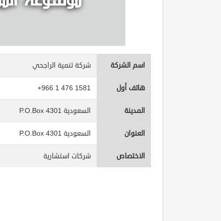
اسم الشركة
شركة تنمية الراجحي
هاتف أول
+966 1 476 1581
المدينة
السعودية P.O.Box 4301
العنوان
السعودية P.O.Box 4301
الاختصاص
شركات استشارية