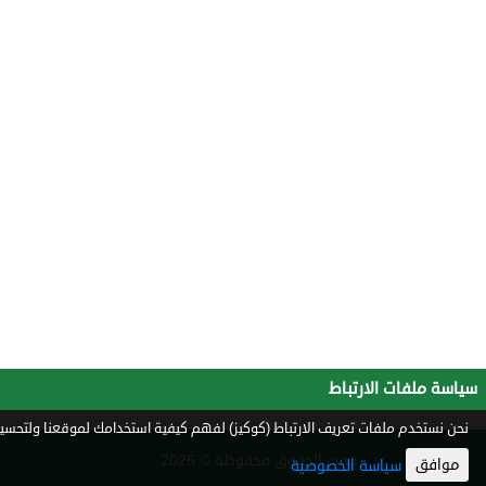
سياسة ملفات الارتباط
نحن نستخدم ملفات تعريف الارتباط (كوكيز) لفهم كيفية استخدامك لموقعنا ولتحسين 
جميع الحقوق محفوظة © 2026
موافق
سياسة الخصوصية