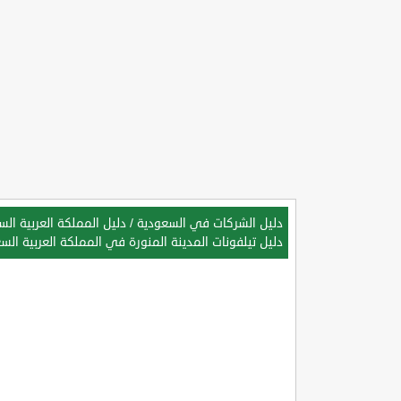
دليل الشركات في السعودية
/
دليل المملكة العربية ال
دليل تيلفونات المدينة المنورة في المملكة العربية الس