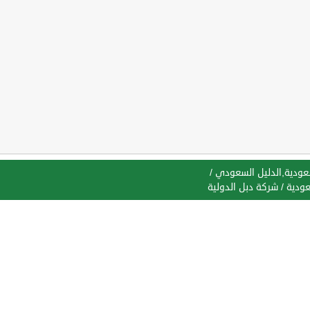
سعودية,الدليل السعودي
/
عودية
/
شركة دبل الدولية