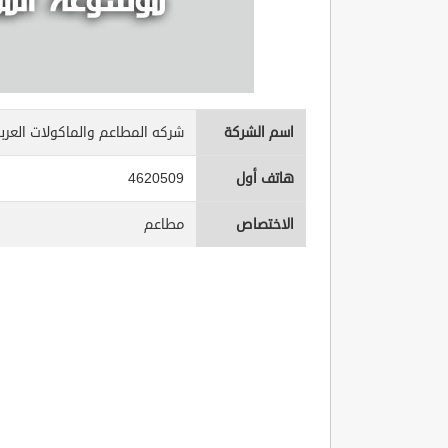
اسم الشركة
شركه المطاعم والماكولات العربي
هاتف أول
4620509
الاختصاص
مطاعم