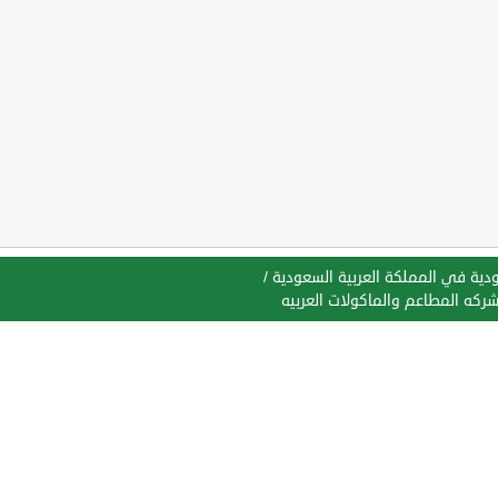
ية في المملكة العربية السعودية
/
ركه المطاعم والماكولات العربيه