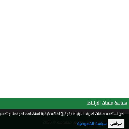
سياسة ملفات الارتباط
نحن نستخدم ملفات تعريف الارتباط (كوكيز) لفهم كيفية استخدامك لموقعنا ولتحسين 
جميع الحقوق محفوظة © 2026
موافق
سياسة الخصوصية