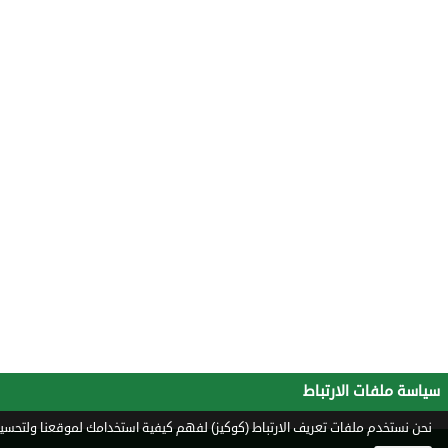
سياسة ملفات الارتباط
نحن نستخدم ملفات تعريف الارتباط (كوكيز) لفهم كيفية استخدامك لموقعنا ولتحسين 