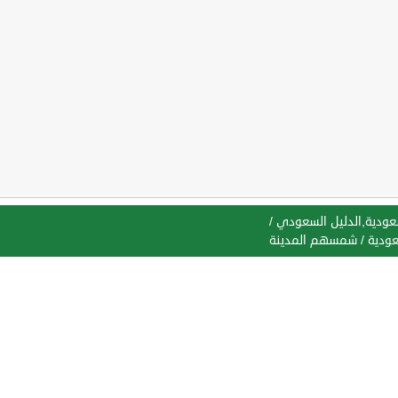
سعودية,الدليل السعودي
/
عودية
/
شمسهم المدينة