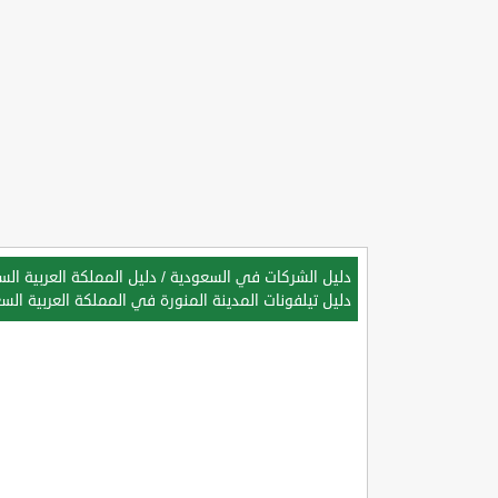
دليل الشركات في السعودية
/
دليل المملكة العربية ال
دليل تيلفونات المدينة المنورة في المملكة العربية الس