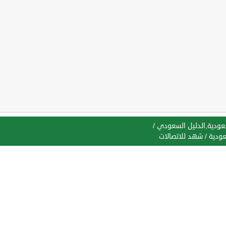
سعودية,الدليل السعودي
/
عودية
/
شهد للاتصالات