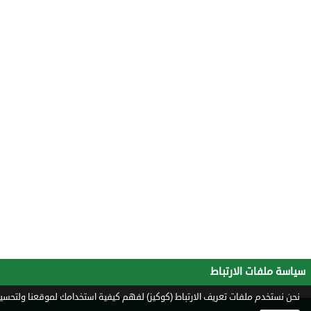
سياسة ملفات الارتباط
نحن نستخدم ملفات تعريف الارتباط (كوكيز) لفهم كيفية استخدامك لموقعنا ولتحسين 