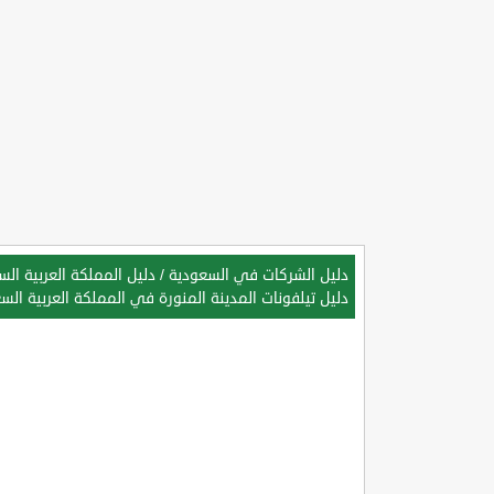
دليل الشركات في السعودية
/
دليل المملكة العربية ال
دليل تيلفونات المدينة المنورة في المملكة العربية الس